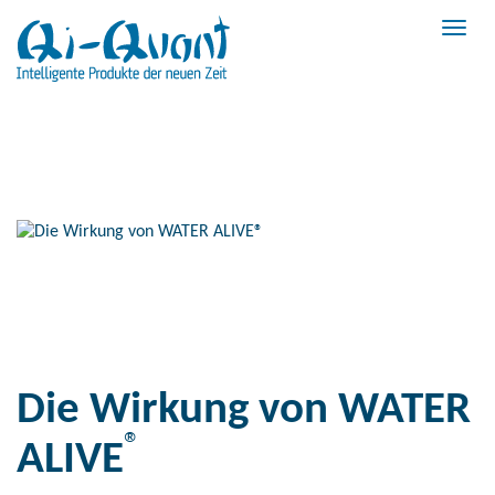
Toggl
navig
Die Wirkung von WATER
®
ALIVE